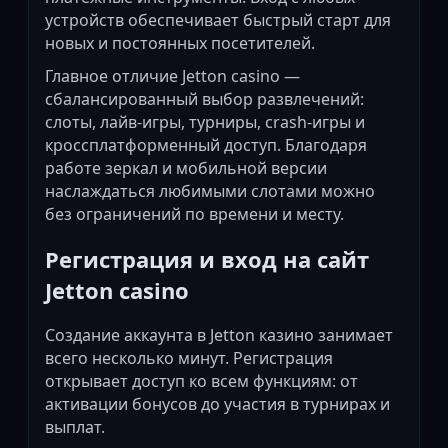
устройств обеспечивает быстрый старт для
новых и постоянных посетителей.
Главное отличие Jetton casino —
сбалансированный выбор развлечений:
слоты, лайв-игры, турниры, crash-игры и
кроссплатформенный доступ. Благодаря
работе зеркал и мобильной версии
наслаждаться любимыми слотами можно
без ограничений по времени и месту.
Регистрация и вход на сайт
Jetton casino
Создание аккаунта в Jetton казино занимает
всего несколько минут. Регистрация
открывает доступ ко всем функциям: от
активации бонусов до участия в турнирах и
выплат.