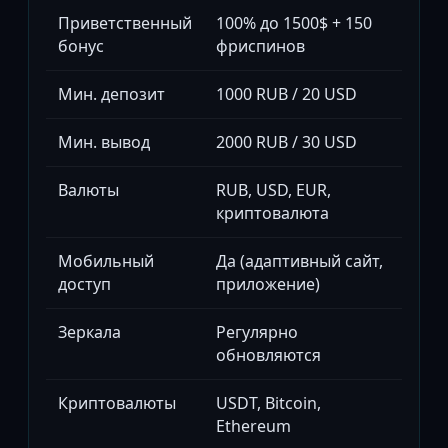
Приветственный
100% до 1500$ + 150
бонус
фриспинов
Мин. депозит
1000 RUB / 20 USD
Мин. вывод
2000 RUB / 30 USD
Валюты
RUB, USD, EUR,
криптовалюта
Мобильный
Да (адаптивный сайт,
доступ
приложение)
Зеркала
Регулярно
обновляются
Криптовалюты
USDT, Bitcoin,
Ethereum