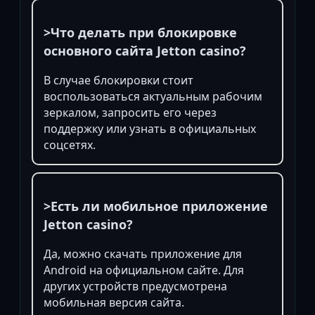
>Что делать при блокировке
основного сайта Jetton casino?
В случае блокировки стоит
воспользоваться актуальным рабочим
зеркалом, запросить его через
поддержку или узнать в официальных
соцсетях.
>Есть ли мобильное приложение
Jetton casino?
Да, можно скачать приложение для
Android на официальном сайте. Для
других устройств предусмотрена
мобильная версия сайта.