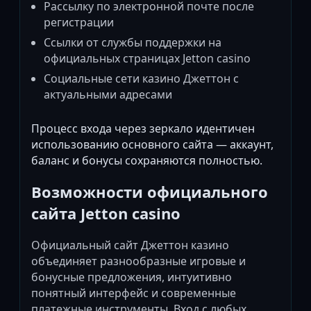
Рассылку по электронной почте после
регистрации
Ссылки от службы поддержки на
официальных страницах Jetton casino
Социальные сети казино Джеттон с
актуальными адресами
Процесс входа через зеркало идентичен
использованию основного сайта — аккаунт,
баланс и бонусы сохраняются полностью.
Возможности официального
сайта Jetton casino
Официальный сайт Джеттон казино
объединяет разнообразные игровые и
бонусные предложения, интуитивно
понятный интерфейс и современные
платежные инструменты. Вход с любых