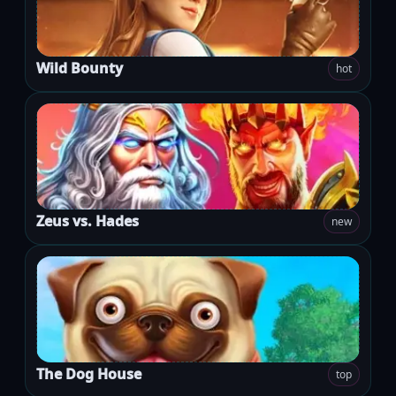
Wild Bounty
hot
Zeus vs. Hades
new
The Dog House
top