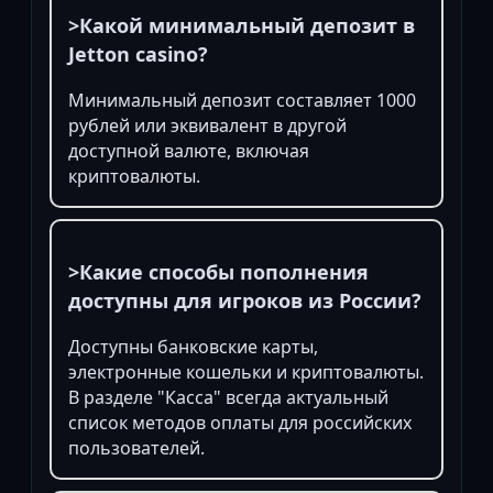
>Какой минимальный депозит в
Jetton casino?
Минимальный депозит составляет 1000
рублей или эквивалент в другой
доступной валюте, включая
криптовалюты.
>Какие способы пополнения
доступны для игроков из России?
Доступны банковские карты,
электронные кошельки и криптовалюты.
В разделе "Касса" всегда актуальный
список методов оплаты для российских
пользователей.